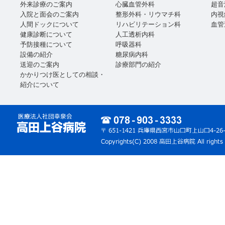
外来診療のご案内
心臓血管外科
超音
入院と面会のご案内
整形外科・リウマチ科
内視
人間ドックについて
リハビリテーション科
血管
健康診断について
人工透析内科
予防接種について
呼吸器科
設備の紹介
糖尿病内科
送迎のご案内
診療部門の紹介
かかりつけ医としての相談・
紹介について