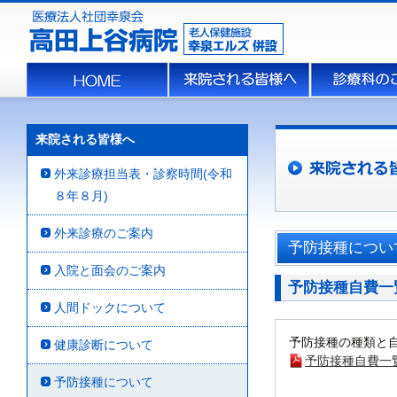
来院される皆様へ
外来診療担当表・診察時間(令和
８年８月)
外来診療のご案内
予防接種につい
入院と面会のご案内
予防接種自費一
人間ドックについて
予防接種の種類と
健康診断について
予防接種自費一
予防接種について