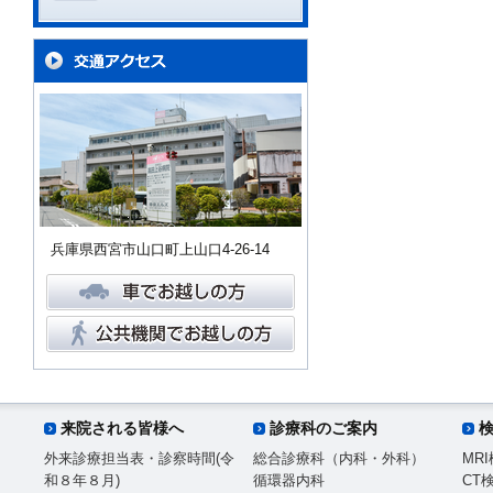
兵庫県西宮市山口町上山口4-26-14
来院される皆様へ
診療科のご案内
外来診療担当表・診察時間(令
総合診療科（内科・外科）
MR
和８年８月)
循環器内科
CT