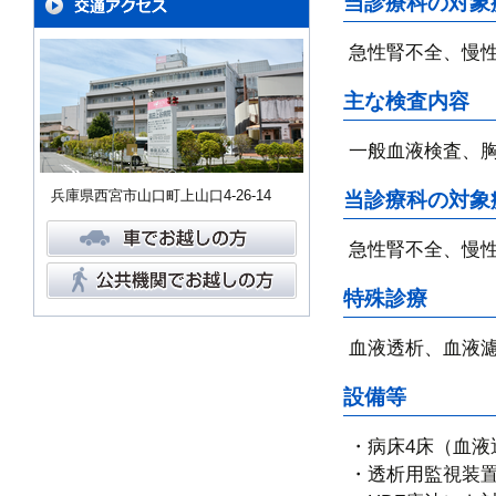
当診療科の対象
急性腎不全、慢
主な検査内容
一般血液検査、
兵庫県西宮市山口町上山口4-26-14
当診療科の対象
急性腎不全、慢
特殊診療
血液透析、血液
設備等
・病床4床（血液
・透析用監視装置