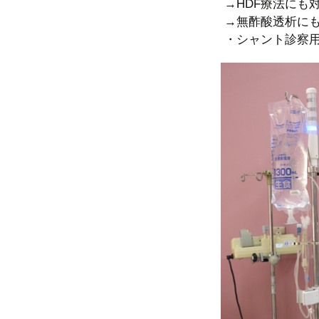
→HDF療法にも
→無酢酸透析に
・シャント診察