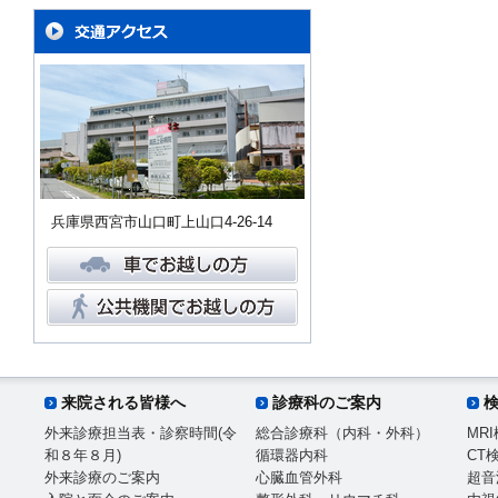
兵庫県西宮市山口町上山口4-26-14
来院される皆様へ
診療科のご案内
外来診療担当表・診察時間(令
総合診療科（内科・外科）
MR
和８年８月)
循環器内科
CT
外来診療のご案内
心臓血管外科
超音