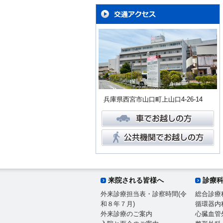
兵庫県西宮市山口町上山口4-26-14
来院される皆様へ
診療
外来診療担当表・診察時間(令
総合診療
和８年７月)
循環器内
外来診療のご案内
心臓血管