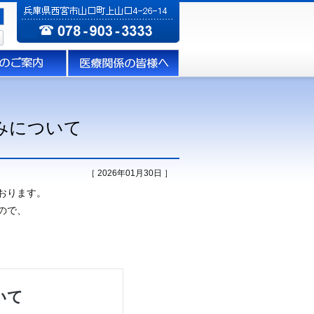
みについて
［ 2026年01月30日 ］
おります。
ので、